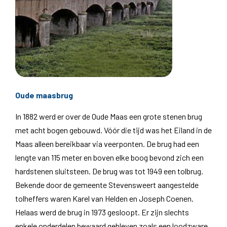
Oude maasbrug
In 1882 werd er over de Oude Maas een grote stenen brug
met acht bogen gebouwd. Vóór die tijd was het Eiland in de
Maas alleen bereikbaar via veerponten. De brug had een
lengte van 115 meter en boven elke boog bevond zich een
hardstenen sluitsteen. De brug was tot 1949 een tolbrug.
Bekende door de gemeente Stevensweert aangestelde
tolheffers waren Karel van Helden en Joseph Coenen.
Helaas werd de brug in 1973 gesloopt. Er zijn slechts
enkele onderdelen bewaard gebleven zoals een loodzware