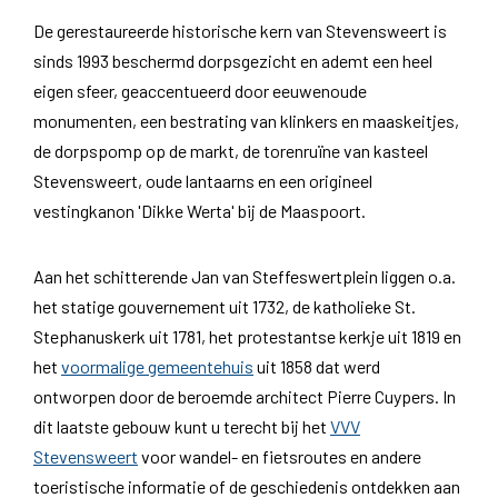
De gerestaureerde historische kern van Stevensweert is
sinds 1993 beschermd dorpsgezicht en ademt een heel
eigen sfeer, geaccentueerd door eeuwenoude
monumenten, een bestrating van klinkers en maaskeitjes,
de dorpspomp op de markt, de torenruïne van kasteel
Stevensweert, oude lantaarns en een origineel
vestingkanon 'Dikke Werta' bij de Maaspoort.
Aan het schitterende Jan van Steffeswertplein liggen o.a.
het statige gouvernement uit 1732, de katholieke St.
Stephanuskerk uit 1781, het protestantse kerkje uit 1819 en
het
voormalige gemeentehuis
uit 1858 dat werd
ontworpen door de beroemde architect Pierre Cuypers. In
dit laatste gebouw kunt u terecht bij het
VVV
Stevensweert
voor wandel- en fietsroutes en andere
toeristische informatie of de geschiedenis ontdekken aan