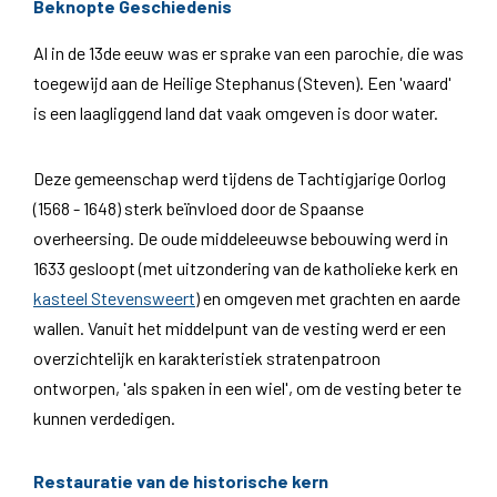
Beknopte Geschiedenis
Al in de 13de eeuw was er sprake van een parochie, die was
toegewijd aan de Heilige Stephanus (Steven). Een 'waard'
is een laagliggend land dat vaak omgeven is door water.
Deze gemeenschap werd tijdens de Tachtigjarige Oorlog
(1568 - 1648) sterk beïnvloed door de Spaanse
overheersing. De oude middeleeuwse bebouwing werd in
1633 gesloopt (met uitzondering van de katholieke kerk en
kasteel Stevensweert
) en omgeven met grachten en aarde
wallen. Vanuit het middelpunt van de vesting werd er een
overzichtelijk en karakteristiek stratenpatroon
ontworpen, 'als spaken in een wiel', om de vesting beter te
kunnen verdedigen.
Restauratie van de historische kern