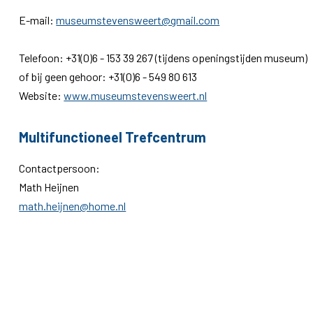
E-mail:
museumstevensweert@gmail.com
Telefoon: +31(0)6 -
153 39 267 (tijdens openingstijden museum)
of bij geen gehoor: +31(0)6 - 549 80 613
Website:
www.museumstevensweert.nl
Multifunctioneel Trefcentrum
Contactpersoon:
Math Heijnen
math.heijnen@home.nl