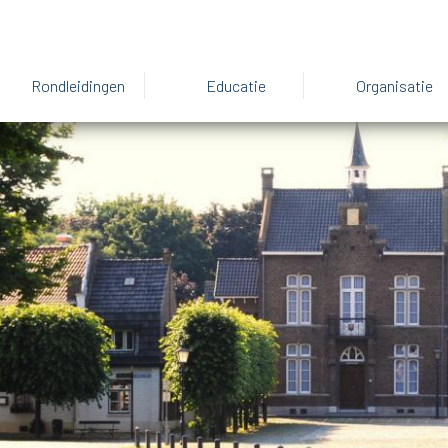
Rondleidingen
Educatie
Organisatie