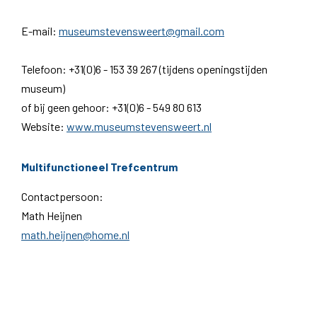
E-mail:
museumstevensweert@gmail.com
Telefoon: +31(0)6 -
153 39 267 (tijdens openingstijden
museum)
of bij geen gehoor: +31(0)6 - 549 80 613
Website:
www.museumstevensweert.nl
Multifunctioneel Trefcentrum
Contactpersoon:
Math Heijnen
math.heijnen@home.nl